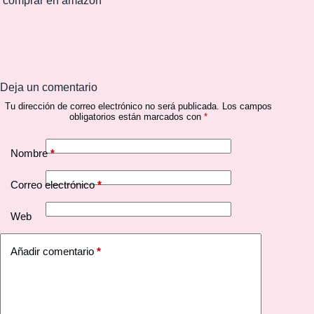
comprar en amazon
Deja un comentario
Tu dirección de correo electrónico no será publicada.
Los campos
obligatorios están marcados con
*
Nombre
*
Correo electrónico
*
Web
Añadir comentario
*